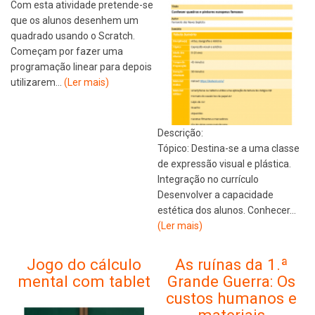
Com esta atividade pretende-se
que os alunos desenhem um
quadrado usando o Scratch.
Começam por fazer uma
programação linear para depois
utilizarem…
(Ler mais)
Descrição:
Tópico: Destina-se a uma classe
de expressão visual e plástica.
Integração no currículo
Desenvolver a capacidade
estética dos alunos. Conhecer…
(Ler mais)
Jogo do cálculo
As ruínas da 1.ª
mental com tablet
Grande Guerra: Os
custos humanos e