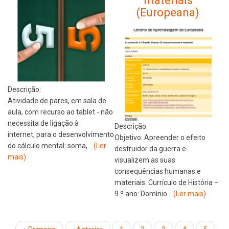
materiais
(Europeana)
Descrição:
Atividade de pares, em sala de
aula, com recurso ao tablet - não
necessita de ligação à
Descrição:
internet, para o desenvolvimento
Objetivo: Apreender o efeito
do cálculo mental: soma,…
(Ler
destruidor da guerra e
mais)
visualizem as suas
consequências humanas e
materiais. Currículo de História –
9.º ano: Domínio…
(Ler mais)