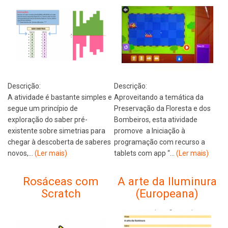
Descrição:
Descrição:
A atividade é bastante simples e
Aproveitando a temática da
segue um princípio de
Preservação da Floresta e dos
exploração do saber pré-
Bombeiros, esta atividade
existente sobre simetrias para
promove a Iniciação à
chegar à descoberta de saberes
programação com recurso a
novos,…
(Ler mais)
tablets com app “…
(Ler mais)
Rosáceas com
A arte da Iluminura
Scratch
(Europeana)