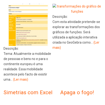
Descrição:
Com esta atividade pretende-se
explorar as transformações dos
gráficos de funções. Será
utilizada a aplicação interativa
criada no GeoGebra como…
(Ler
mais)
Descrição:
Tema: Atualmente a mobilidade
de pessoas e bens no e para o
continente europeu é uma
realidade. Essa mobilidade
acontece pelo facto de existir
uma…
(Ler mais)
Simetrias com Excel
Apaga o fogo!