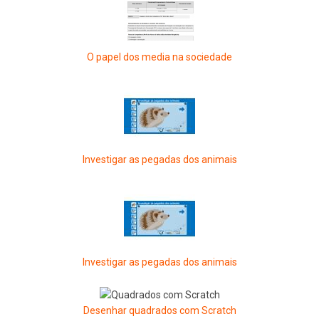
O papel dos media na sociedade
Investigar as pegadas dos animais
Investigar as pegadas dos animais
Desenhar quadrados com Scratch