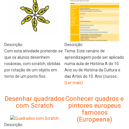
Descrição:
Descrição:
Com esta atividade pretende-se
Tema: Este cenário de
que os alunos desenhem
aprendizagem pode ser aplicado
rosáceas, com scratch, obtidas
numa aula de História A do 10.
por rotação de um objeto em
Ano ou de História da Cultura e
torno de um ponto fixo.
das Artes do 10. Ano (cursos…
(Ler mais)
Desenhar quadrados
Conhecer quadros e
com Scratch
pintores europeus
famosos
(Europeana)
Descrição: