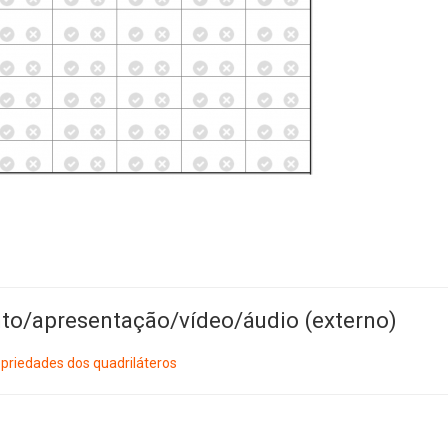
to/apresentação/vídeo/áudio (externo)
priedades dos quadriláteros