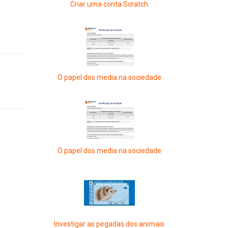
Criar uma conta Scratch
O papel dos media na sociedade
O papel dos media na sociedade
Investigar as pegadas dos animais