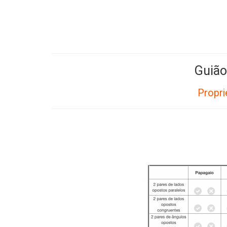
Guião
Propri