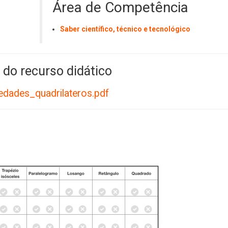
Área de Competência
Saber científico, técnico e tecnológico
 do recurso didático
edades_quadrilateros.pdf