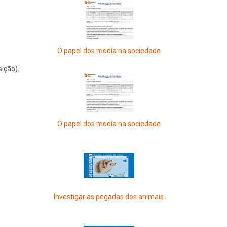
O papel dos media na sociedade
ição).
O papel dos media na sociedade
Investigar as pegadas dos animais