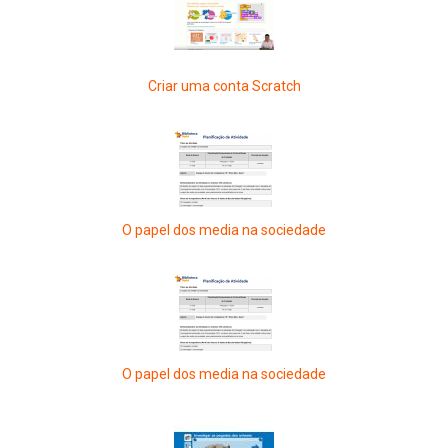
Criar uma conta Scratch
O papel dos media na sociedade
O papel dos media na sociedade