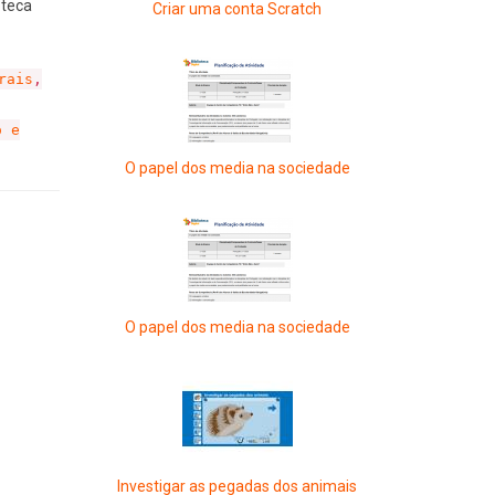
oteca
Criar uma conta Scratch
rais
,
o e
O papel dos media na sociedade
O papel dos media na sociedade
Investigar as pegadas dos animais