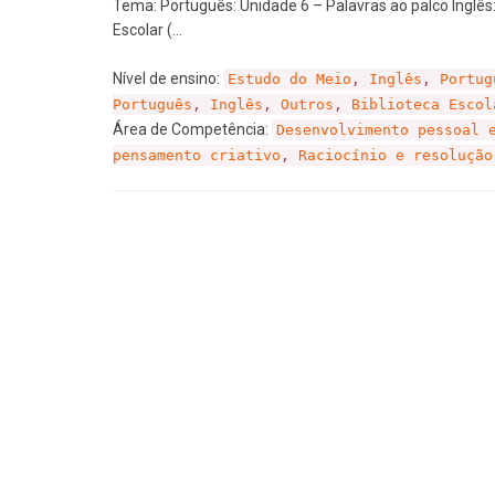
Tema: Português: Unidade 6 – Palavras ao palco Inglês:
Escolar (…
Nível de ensino:
Estudo do Meio
,
Inglês
,
Portug
Português
,
Inglês
,
Outros
,
Biblioteca Escol
Área de Competência:
Desenvolvimento pessoal 
pensamento criativo
,
Raciocínio e resolução