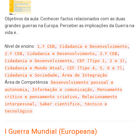
Objetivos da aula: Conhecer factos relacionados com as duas
grandes guerras na Europa. Perceber as implicações da Guerra na
vida e…
Nível de ensino:
1.º CEB
,
Cidadania e Desenvolvimento
,
2.º CEB
,
Cidadania e Desenvolvimento
,
3.º CEB
,
Cidadania e Desenvolvimento
,
CEF (Tipo 1, 2 e 3)
,
Cidadania e Mundo Atual
,
CEF (Tipo 4, 5, 6 e 7)
,
Cidadania e Sociedade
,
Área de Integração
Área de Competência:
Desenvolvimento pessoal e
autonomia
,
Informação e comunicação
,
Pensamento
crítico e pensamento criativo
,
Relacionamento
interpessoal
,
Saber científico, técnico e
tecnológico
I Guerra Mundial (Europeana)